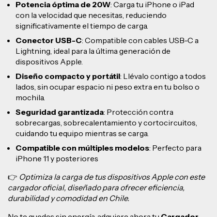
Potencia óptima de 20W
: Carga tu iPhone o iPad
con la velocidad que necesitas, reduciendo
significativamente el tiempo de carga.
Conector USB-C
: Compatible con cables USB-C a
Lightning, ideal para la última generación de
dispositivos Apple.
Diseño compacto y portátil
: Llévalo contigo a todos
lados, sin ocupar espacio ni peso extra en tu bolso o
mochila.
Seguridad garantizada
: Protección contra
sobrecargas, sobrecalentamiento y cortocircuitos,
cuidando tu equipo mientras se carga.
Compatible con múltiples modelos
: Perfecto para
iPhone 11 y posteriores
👉
Optimiza la carga de tus dispositivos Apple con este
cargador oficial, diseñado para ofrecer eficiencia,
durabilidad y comodidad en Chile.
No te quedes sin energía, adquiere ahora tu
Cargador